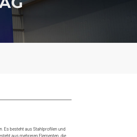
BAG
n. Es besteht aus Stahlprofilen und
besteht aus mehreren Elementen, die