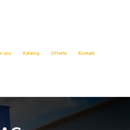
r uns
Katalog
Offerte
Kontakt