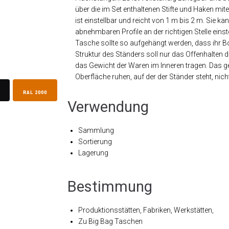
über die im Set enthaltenen Stifte und Haken mi
ist einstellbar und reicht von 1 m bis 2 m. Sie k
abnehmbaren Profile an der richtigen Stelle einste
Tasche sollte so aufgehängt werden, dass ihr B
Struktur des Ständers soll nur das Offenhalten d
das Gewicht der Waren im Inneren tragen. Das g
Oberfläche ruhen, auf der der Ständer steht, ni
RAL 2000
Verwendung
Sammlung
Sortierung
Lagerung
Bestimmung
Produktionsstätten, Fabriken, Werkstätten,
Zu Big Bag Taschen