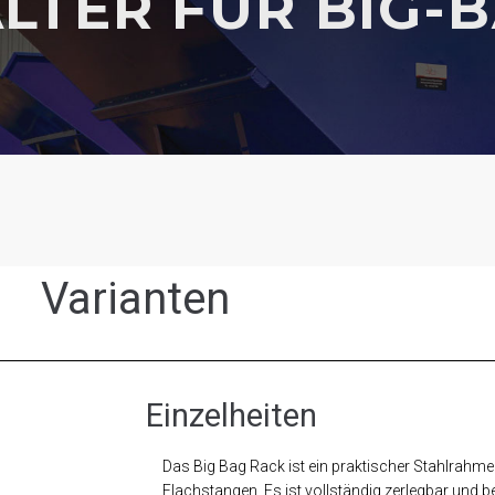
LTER FÜR BIG-
Varianten
Einzelheiten
Das Big Bag Rack ist ein praktischer Stahlrahme
Flachstangen. Es ist vollständig zerlegbar und 