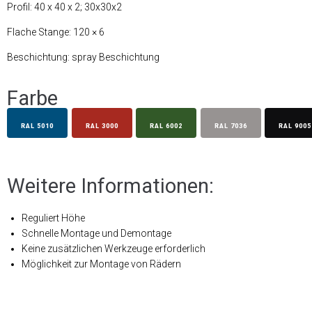
Profil: 40 x 40 x 2; 30x30x2
Flache Stange: 120 × 6
Beschichtung: spray Beschichtung
Farbe
RAL 5010
RAL 3000
RAL 6002
RAL 7036
RAL 9005
Weitere Informationen:
Reguliert Höhe
Schnelle Montage und Demontage
Keine zusätzlichen Werkzeuge erforderlich
Möglichkeit zur Montage von Rädern