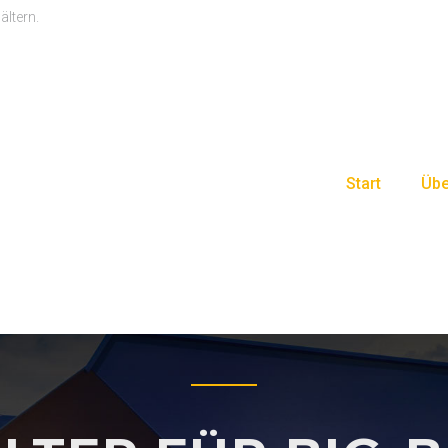
ältern.
Start
Übe