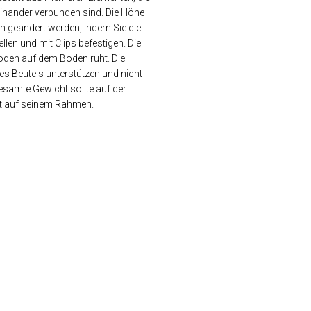
teinander verbunden sind. Die Höhe
ann geändert werden, indem Sie die
llen und mit Clips befestigen. Die
oden auf dem Boden ruht. Die
es Beutels unterstützen und nicht
esamte Gewicht sollte auf der
cht auf seinem Rahmen.