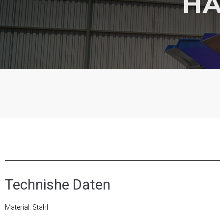
HA
Technishe Daten
Material: Stahl