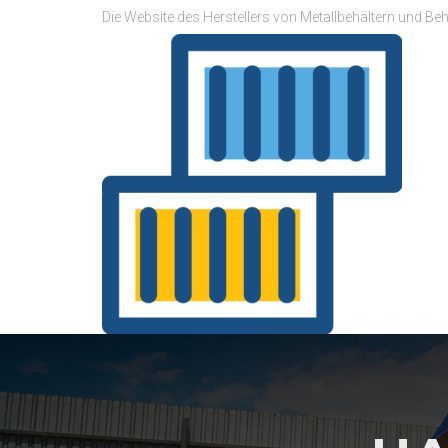
Die Website des Herstellers von Metallbehältern und Beh