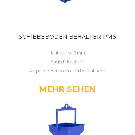
SCHIEBEBODEN BEHÄLTER PMS
Tankstärke 3 mm
Basisdicke 3 mm
Stapelbares + kontrolliertes Entladen
MEHR SEHEN