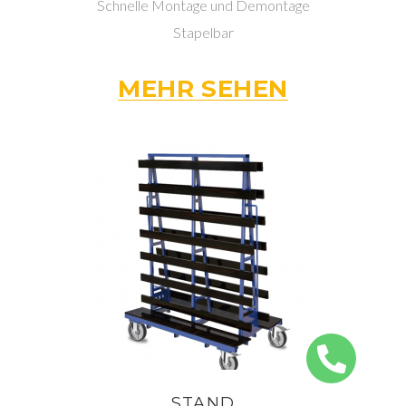
Schnelle Montage und Demontage
Stapelbar
MEHR SEHEN
STAND