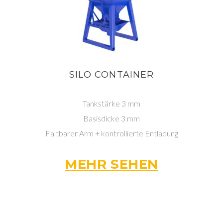
SILO CONTAINER
Tankstärke 3 mm
Basisdicke 3 mm
Faltbarer Arm + kontrollierte Entladung
MEHR SEHEN