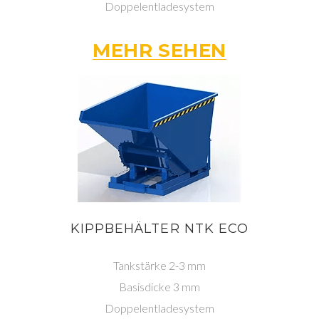
Doppelentladesystem
MEHR SEHEN
KIPPBEHÄLTER NTK ECO
Tankstärke 2-3 mm
Basisdicke 3 mm
Doppelentladesystem