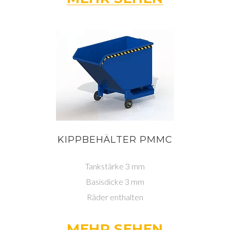
KIPPBEHÄLTER PMMC
Tankstärke 3 mm
Basisdicke 3 mm
Räder enthalten
MEHR SEHEN