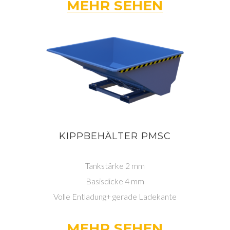
MEHR SEHEN
KIPPBEHÄLTER PMSC
Tankstärke 2 mm
Basisdicke 4 mm
Volle Entladung+ gerade Ladekante
MEHR SEHEN