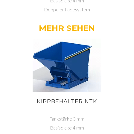
Basisdicke 4 mm
Doppelentladesystem
MEHR SEHEN
KIPPBEHÄLTER NTK
Tankstärke 3 mm
Basisdicke 4 mm