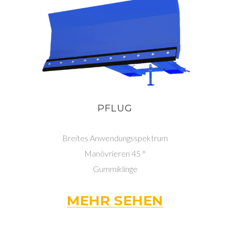
PFLUG
Breites Anwendungsspektrum
Manövrieren 45 °
Gummiklinge
MEHR SEHEN