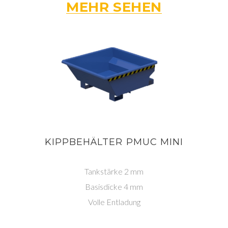
MEHR SEHEN
KIPPBEHÄLTER PMUC MINI
Tankstärke 2 mm
Basisdicke 4 mm
Volle Entladung