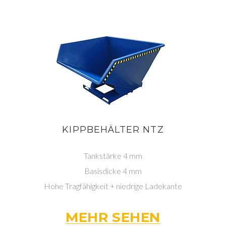
KIPPBEHÄLTER NTZ
Tankstärke 4 mm
Basisdicke 4 mm
Hohe Tragfähigkeit + niedrige Ladekante
MEHR SEHEN