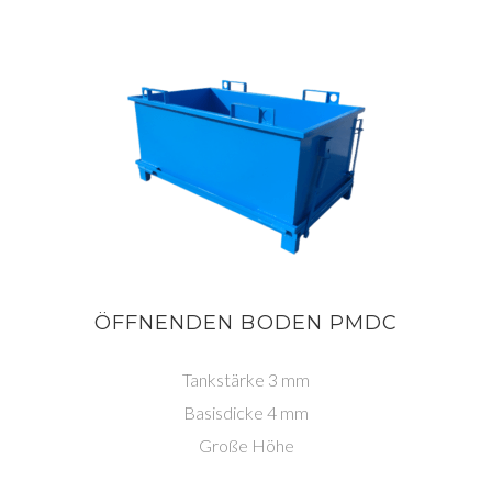
ÖFFNENDEN BODEN PMDC
Tankstärke 3 mm
Basisdicke 4 mm
Große Höhe