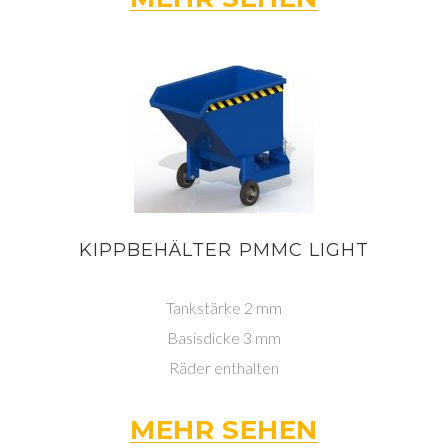
KIPPBEHÄLTER PMMC LIGHT
Tankstärke 2 mm
Basisdicke 3 mm
Räder enthalten
MEHR SEHEN