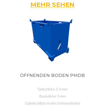
MEHR SEHEN
ÖFFNENDEN BODEN PMDB
Tankstärke 2-3 mm
Basisdicke 3 mm
Gabelschlitze in den Seitenwänden