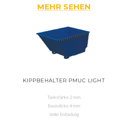
MEHR SEHEN
KIPPBEHÄLTER PMUC LIGHT
Tankstärke 2 mm
Basisdicke 4 mm
Volle Entladung