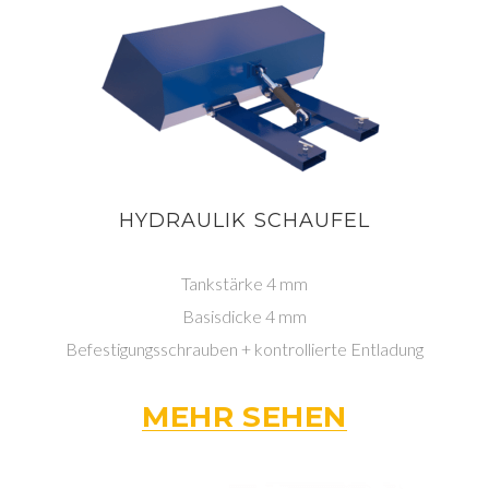
HYDRAULIK SCHAUFEL
Tankstärke 4 mm
Basisdicke 4 mm
Befestigungsschrauben + kontrollierte Entladung
MEHR SEHEN