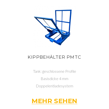
KIPPBEHÄLTER PMTC
Tank: geschlossene Profile
Basisdicke 4 mm
Doppelentladesystem
MEHR SEHEN