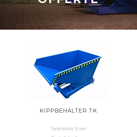
KIPPBEHÄLTER TK
Tankstärke 3 mm