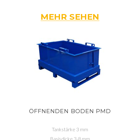
MEHR SEHEN
ÖFFNENDEN BODEN PMD
Tankstärke 3 mm
Basisdicke 3-8 mm